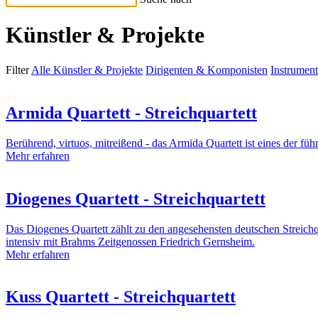
Künstler & Projekte
Filter
Alle Künstler & Projekte
Dirigenten & Komponisten
Instrument
Armida Quartett - Streichquartett
Berührend, virtuos, mitreißend - das Armida Quartett ist eines der f
Mehr erfahren
Diogenes Quartett - Streichquartett
Das Diogenes Quartett zählt zu den angesehensten deutschen Streichqua
intensiv mit Brahms Zeitgenossen Friedrich Gernsheim.
Mehr erfahren
Kuss Quartett - Streichquartett