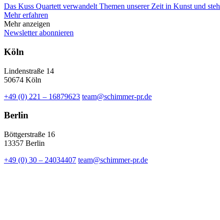
Das Kuss Quartett verwandelt Themen unserer Zeit in Kunst und steht
Mehr erfahren
Mehr anzeigen
Newsletter abonnieren
Köln
Lindenstraße 14
50674 Köln
+49 (0) 221 – 16879623
team@schimmer-pr.de
Berlin
Böttgerstraße 16
13357 Berlin
+49 (0) 30 – 24034407
team@schimmer-pr.de