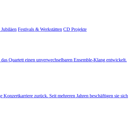
Jubiläen
Festivals & Werkstätten
CD Projekte
hat das Quartett einen unverwechselbaren Ensemble-Klang entwickelt.
e Konzertkarriere zurück. Seit mehreren Jahren beschäftigen sie sich