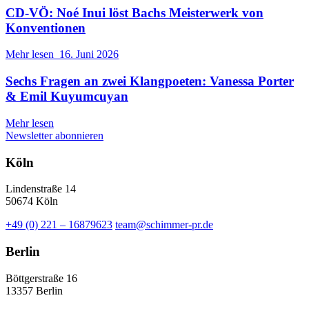
CD-VÖ: Noé Inui löst Bachs Meisterwerk von
Konventionen
Mehr lesen
16. Juni 2026
Sechs Fragen an zwei Klangpoeten: Vanessa Porter
& Emil Kuyumcuyan
Mehr lesen
Newsletter abonnieren
Köln
Lindenstraße 14
50674 Köln
+49 (0) 221 – 16879623
team@schimmer-pr.de
Berlin
Böttgerstraße 16
13357 Berlin