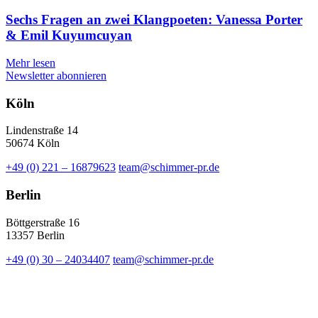
Sechs Fragen an zwei Klangpoeten: Vanessa Porter
& Emil Kuyumcuyan
Mehr lesen
Newsletter abonnieren
Köln
Lindenstraße 14
50674 Köln
+49 (0) 221 – 16879623
team@schimmer-pr.de
Berlin
Böttgerstraße 16
13357 Berlin
+49 (0) 30 – 24034407
team@schimmer-pr.de