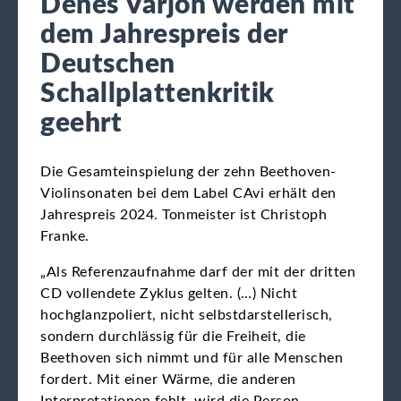
Dénes Várjon werden mit
dem Jahrespreis der
Deutschen
Schallplattenkritik
geehrt
Die Gesamteinspielung der zehn Beethoven-
Violinsonaten bei dem Label CAvi erhält den
Jahrespreis 2024. Tonmeister ist Christoph
Franke.
„Als Referenzaufnahme darf der mit der dritten
CD vollendete Zyklus gelten. (…) Nicht
hochglanzpoliert, nicht selbstdarstellerisch,
sondern durchlässig für die Freiheit, die
Beethoven sich nimmt und für alle Menschen
fordert. Mit einer Wärme, die anderen
Interpretationen fehlt, wird die Person