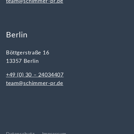
team@schimmer-pr.de
Berlin
Böttgerstraße 16
13357 Berlin
+49 (0) 30 – 24034407
team@schimmer-pr.de