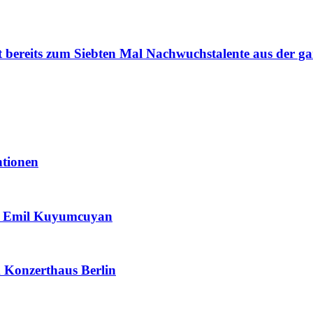
t bereits zum Siebten Mal Nachwuchstalente aus der ga
ntionen
 & Emil Kuyumcuyan
m Konzerthaus Berlin