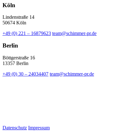
Köln
Lindenstraße 14
50674 Köln
+49 (0) 221 – 16879623
team@schimmer-pr.de
Berlin
Böttgerstraße 16
13357 Berlin
+49 (0) 30 – 24034407
team@schimmer-pr.de
Datenschutz
Impressum