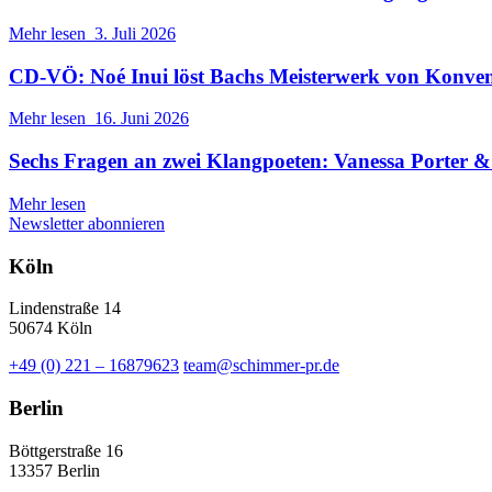
Mehr lesen
3. Juli 2026
CD-VÖ: Noé Inui löst Bachs Meisterwerk von Konve
Mehr lesen
16. Juni 2026
Sechs Fragen an zwei Klangpoeten: Vanessa Porter
Mehr lesen
Newsletter abonnieren
Köln
Lindenstraße 14
50674 Köln
+49 (0) 221 – 16879623
team@schimmer-pr.de
Berlin
Böttgerstraße 16
13357 Berlin