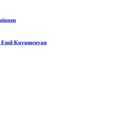
ntionen
 & Emil Kuyumcuyan