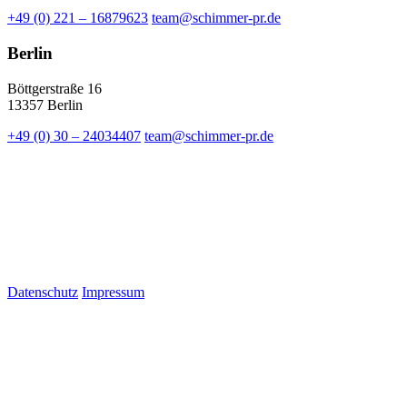
+49 (0) 221 – 16879623
team@schimmer-pr.de
Berlin
Böttgerstraße 16
13357 Berlin
+49 (0) 30 – 24034407
team@schimmer-pr.de
Datenschutz
Impressum