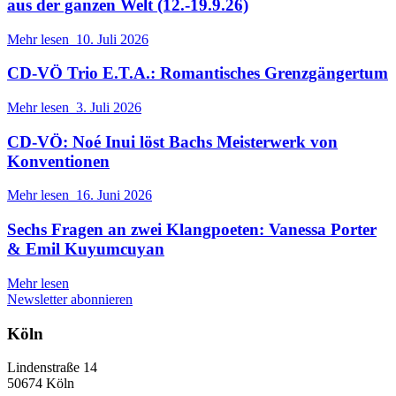
aus der ganzen Welt (12.-19.9.26)
Mehr lesen
10. Juli 2026
CD-VÖ Trio E.T.A.: Romantisches Grenzgängertum
Mehr lesen
3. Juli 2026
CD-VÖ: Noé Inui löst Bachs Meisterwerk von
Konventionen
Mehr lesen
16. Juni 2026
Sechs Fragen an zwei Klangpoeten: Vanessa Porter
& Emil Kuyumcuyan
Mehr lesen
Newsletter abonnieren
Köln
Lindenstraße 14
50674 Köln