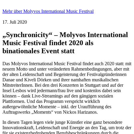
Mehr über Molyvos International Music Festival
17. Juli 2020
„Synchronicity“ – Molyvos International
Music Festival findet 2020 als
binationales Event statt
Das Molyvos International Music Festival findet auch 2020 statt: mit
neuem Motto und unter veränderten Rahmenbedingungen, aber mit
der alten Leidenschaft und Begeisterung der Festivalgründerinnen
Danae und Kiveli Dörken und ihrer namhaften musikalischen
MitstreiterInnen. Bei den drei Konzerten in Stuttgart und auf der
Insel Lesbos wird jedermann/frau live und kostenlos dabei sein
können – dank Live-Streamings auf den gängigen sozialen
Plattformen. Und das Programm verspricht wirklich
außergewöhnliche Momente – inkl. der Uraufführung des
Auftragswerks „Moments“ von Nickos Harizanos.
In diesen Tagen legen viele junge Künstler eine ganz besondere
Innovationskraft, Leidenschaft und Energie an den Tag, um trotz der
für sie existenzbedrohenden Berufsbeschränkungen durch die