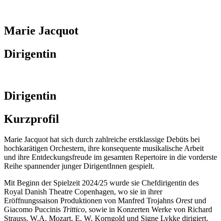
Marie Jacquot
Dirigentin
Dirigentin
Kurzprofil
Marie Jacquot hat sich durch zahlreiche erstklassige Debüts bei
hochkarätigen Orchestern, ihre konsequente musikalische Arbeit
und ihre Entdeckungsfreude im gesamten Repertoire in die vorderste
Reihe spannender junger DirigentInnen gespielt.
Mit Beginn der Spielzeit 2024/25 wurde sie Chefdirigentin des
Royal Danish Theatre Copenhagen, wo sie in ihrer
Eröffnungssaison Produktionen von Manfred Trojahns
Orest
und
Giacomo Puccinis
Trittico
, sowie in Konzerten Werke von Richard
Strauss, W.A. Mozart, E. W. Korngold und Signe Lykke dirigiert.