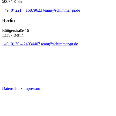
50674 Köln
+49 (0) 221 – 16879623
team@schimmer-pr.de
Berlin
Böttgerstraße 16
13357 Berlin
+49 (0) 30 – 24034407
team@schimmer-pr.de
Datenschutz
Impressum