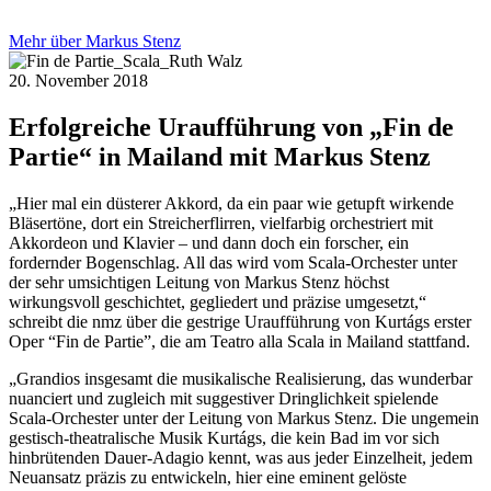
Mehr über Markus Stenz
20. November 2018
Erfolgreiche Uraufführung von „Fin de
Partie“ in Mailand mit Markus Stenz
„Hier mal ein düsterer Akkord, da ein paar wie getupft wirkende
Bläsertöne, dort ein Streicherflirren, vielfarbig orchestriert mit
Akkordeon und Klavier – und dann doch ein forscher, ein
fordernder Bogenschlag. All das wird vom Scala-Orchester unter
der sehr umsichtigen Leitung von Markus Stenz höchst
wirkungsvoll geschichtet, gegliedert und präzise umgesetzt,“
schreibt die nmz über die gestrige Uraufführung von Kurtágs erster
Oper “Fin de Partie”, die am Teatro alla Scala in Mailand stattfand.
„Grandios insgesamt die musikalische Realisierung, das wunderbar
nuanciert und zugleich mit suggestiver Dringlichkeit spielende
Scala-Orchester unter der Leitung von Markus Stenz. Die ungemein
gestisch-theatralische Musik Kurtágs, die kein Bad im vor sich
hinbrütenden Dauer-Adagio kennt, was aus jeder Einzelheit, jedem
Neuansatz präzis zu entwickeln, hier eine eminent gelöste