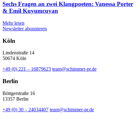
Sechs Fragen an zwei Klangpoeten: Vanessa Porter
& Emil Kuyumcuyan
Mehr lesen
Newsletter abonnieren
Köln
Lindenstraße 14
50674 Köln
+49 (0) 221 – 16879623
team@schimmer-pr.de
Berlin
Böttgerstraße 16
13357 Berlin
+49 (0) 30 – 24034407
team@schimmer-pr.de