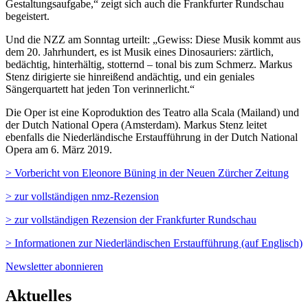
Gestaltungsaufgabe,“ zeigt sich auch die Frankfurter Rundschau
begeistert.
Und die NZZ am Sonntag urteilt: „Gewiss: Diese Musik kommt aus
dem 20. Jahrhundert, es ist Musik eines Dinosauriers: zärtlich,
bedächtig, hinterhältig, stotternd – tonal bis zum Schmerz. Markus
Stenz dirigierte sie hinreißend andächtig, und ein geniales
Sängerquartett hat jeden Ton verinnerlicht.“
Die Oper ist eine Koproduktion des Teatro alla Scala (Mailand) und
der Dutch National Opera (Amsterdam). Markus Stenz leitet
ebenfalls die Niederländische Erstaufführung in der Dutch National
Opera am 6. März 2019.
> Vorbericht von Eleonore Büning in der Neuen Zürcher Zeitung
> zur vollständigen nmz-Rezension
> zur vollständigen Rezension der Frankfurter Rundschau
> Informationen zur Niederländischen Erstaufführung (auf Englisch)
Newsletter abonnieren
Aktuelles