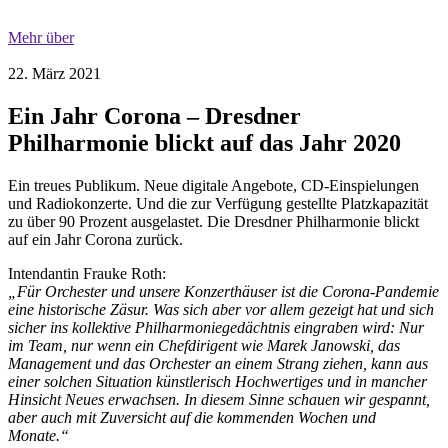
Mehr über
22. März 2021
Ein Jahr Corona – Dresdner
Philharmonie blickt auf das Jahr 2020
Ein treues Publikum. Neue digitale Angebote, CD-Einspielungen
und Radiokonzerte. Und die zur Verfügung gestellte Platzkapazität
zu über 90 Prozent ausgelastet. Die Dresdner Philharmonie blickt
auf ein Jahr Corona zurück.
Intendantin Frauke Roth:
„Für Orchester und unsere Konzerthäuser ist die Corona-Pandemie
eine historische Zäsur. Was sich aber vor allem gezeigt hat und sich
sicher ins kollektive Philharmoniegedächtnis eingraben wird: Nur
im Team, nur wenn ein Chefdirigent wie Marek Janowski, das
Management und das Orchester an einem Strang ziehen, kann aus
einer solchen Situation künstlerisch Hochwertiges und in mancher
Hinsicht Neues erwachsen. In diesem Sinne schauen wir gespannt,
aber auch mit Zuversicht auf die kommenden Wochen und
Monate.“