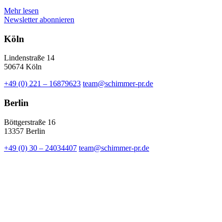
Mehr lesen
Newsletter abonnieren
Köln
Lindenstraße 14
50674 Köln
+49 (0) 221 – 16879623
team@schimmer-pr.de
Berlin
Böttgerstraße 16
13357 Berlin
+49 (0) 30 – 24034407
team@schimmer-pr.de