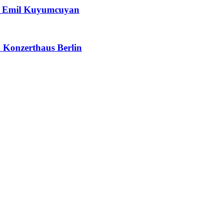
 & Emil Kuyumcuyan
m Konzerthaus Berlin