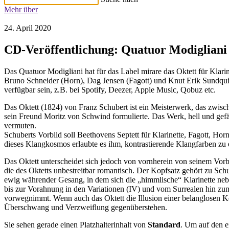
Mehr über
24. April 2020
CD-Veröffentlichung: Quatuor Modigliani 
Das Quatuor Modigliani hat für das Label mirare das Oktett für Klari
Bruno Schneider (Horn), Dag Jensen (Fagott) und Knut Erik Sundquis
verfügbar sein, z.B. bei Spotify, Deezer, Apple Music, Qobuz etc.
Das Oktett (1824) von Franz Schubert ist ein Meisterwerk, das zwisc
sein Freund Moritz von Schwind formulierte. Das Werk, hell und gefä
vermuten.
Schuberts Vorbild soll Beethovens Septett für Klarinette, Fagott, Hor
dieses Klangkosmos erlaubte es ihm, kontrastierende Klangfarben zu e
Das Oktett unterscheidet sich jedoch von vornherein von seinem Vorbil
die des Oktetts unbestreitbar romantisch. Der Kopfsatz gehört zu Sch
ewig währender Gesang, in dem sich die „himmlische“ Klarinette ne
bis zur Vorahnung in den Variationen (IV) und vom Surrealen hin zu
vorwegnimmt. Wenn auch das Oktett die Illusion einer belanglosen Kon
Überschwang und Verzweiflung gegenüberstehen.
Sie sehen gerade einen Platzhalterinhalt von
Standard
. Um auf den ei