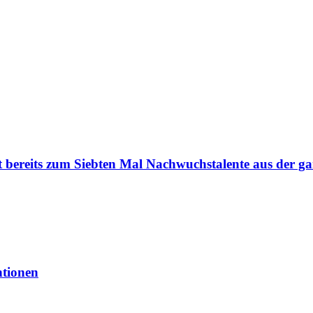
t bereits zum Siebten Mal Nachwuchstalente aus der ga
ntionen