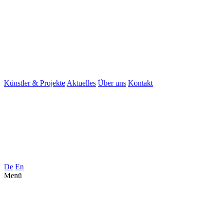
Künstler & Projekte
Aktuelles
Über uns
Kontakt
De
En
Menü