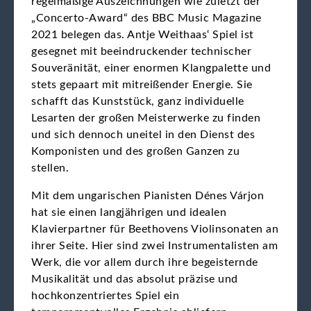
regelmäßige Auszeichnungen wie zuletzt der
„Concerto-Award“ des BBC Music Magazine
2021 belegen das. Antje Weithaas‘ Spiel ist
gesegnet mit beeindruckender technischer
Souveränität, einer enormen Klangpalette und
stets gepaart mit mitreißender Energie. Sie
schafft das Kunststück, ganz individuelle
Lesarten der großen Meisterwerke zu finden
und sich dennoch uneitel in den Dienst des
Komponisten und des großen Ganzen zu
stellen.
Mit dem ungarischen Pianisten Dénes Várjon
hat sie einen langjährigen und idealen
Klavierpartner für Beethovens Violinsonaten an
ihrer Seite. Hier sind zwei Instrumentalisten am
Werk, die vor allem durch ihre begeisternde
Musikalität und das absolut präzise und
hochkonzentriertes Spiel ein