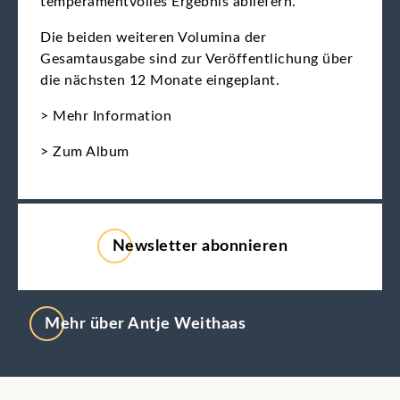
temperamentvolles Ergebnis abliefern.
Die beiden weiteren Volumina der
Gesamtausgabe sind zur Veröffentlichung über
die nächsten 12 Monate eingeplant.
> Mehr Information
> Zum Album
Newsletter abonnieren
Mehr über Antje Weithaas