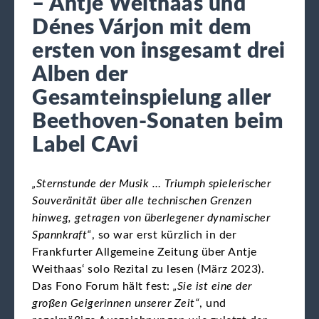
– Antje Weithaas und
Dénes Várjon mit dem
ersten von insgesamt drei
Alben der
Gesamteinspielung aller
Beethoven-Sonaten beim
Label CAvi
„Sternstunde der Musik … Triumph spielerischer
Souveränität über alle technischen Grenzen
hinweg, getragen von überlegener dynamischer
Spannkraft“
, so war erst kürzlich in der
Frankfurter Allgemeine Zeitung über Antje
Weithaas‘ solo Rezital zu lesen (März 2023).
Das Fono Forum hält fest:
„Sie ist eine der
großen Geigerinnen unserer Zeit“
, und