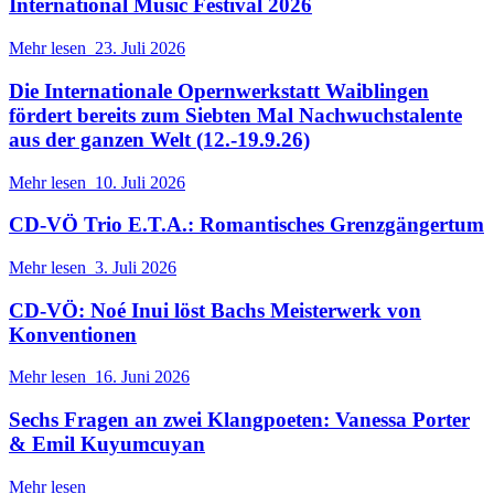
International Music Festival 2026
Mehr lesen
23. Juli 2026
Die Internationale Opernwerkstatt Waiblingen
fördert bereits zum Siebten Mal Nachwuchstalente
aus der ganzen Welt (12.-19.9.26)
Mehr lesen
10. Juli 2026
CD-VÖ Trio E.T.A.: Romantisches Grenzgängertum
Mehr lesen
3. Juli 2026
CD-VÖ: Noé Inui löst Bachs Meisterwerk von
Konventionen
Mehr lesen
16. Juni 2026
Sechs Fragen an zwei Klangpoeten: Vanessa Porter
& Emil Kuyumcuyan
Mehr lesen