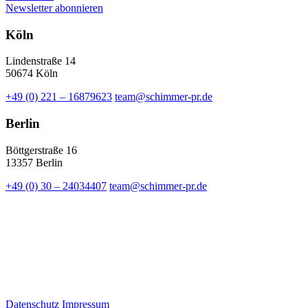
Newsletter abonnieren
Köln
Lindenstraße 14
50674 Köln
+49 (0) 221 – 16879623
team@schimmer-pr.de
Berlin
Böttgerstraße 16
13357 Berlin
+49 (0) 30 – 24034407
team@schimmer-pr.de
Datenschutz
Impressum