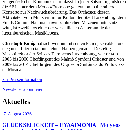
zeitgenössischer Komponisten umfasst. In jeder Saison organisieren
die SEL unter dem Motto «From one generation to the other»
Konzerte zur Nachwuchsförderung. Das Orchester, dessen
Aktivitäten vom Ministerium für Kultur, der Stadt Luxemburg, dem
Fonds Culturel National sowie zahlreichen Mäzenen unterstützt
wird, ist zweifellos einer der wesentlichen Ankerpunkte des
luxemburgischen Musiklebens.
Christoph König
hat sich weithin mit seinen klaren, sensiblen und
eleganten Interpretationen einen Namen gemacht. Derzeitig
Musikdirektor der Solistes Européens Luxembourg, war er von
2003 bis 2006 Chefdirigent des Malmö Symfoni Orkester und von
2009 bis 2014 Chefdirigent des Orquestra Sinfónica do Porto Casa
da Música.
zur Presseinformation
Newsletter abonnieren
Aktuelles
7. August 2026
GLÜCKSELIGKEIT – ΕΥΔΑΙΜΟΝΙΑ | Molyvos