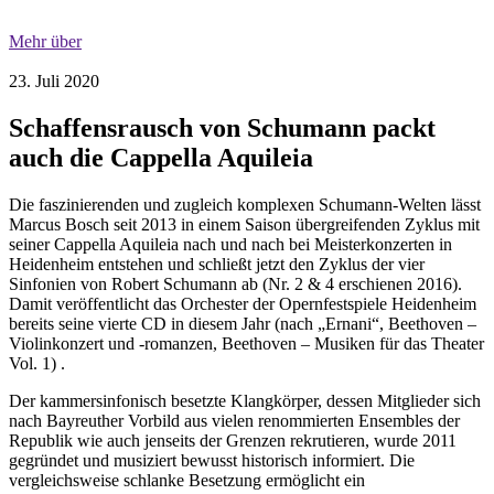
Mehr über
23. Juli 2020
Schaffensrausch von Schumann packt
auch die Cappella Aquileia
Die faszinierenden und zugleich komplexen Schumann-Welten lässt
Marcus Bosch seit 2013 in einem Saison übergreifenden Zyklus mit
seiner Cappella Aquileia nach und nach bei Meisterkonzerten in
Heidenheim entstehen und schließt jetzt den Zyklus der vier
Sinfonien von Robert Schumann ab (Nr. 2 & 4 erschienen 2016).
Damit veröffentlicht das Orchester der Opernfestspiele Heidenheim
bereits seine vierte CD in diesem Jahr (nach „Ernani“, Beethoven –
Violinkonzert und -romanzen, Beethoven – Musiken für das Theater
Vol. 1) .
Der kammersinfonisch besetzte Klangkörper, dessen Mitglieder sich
nach Bayreuther Vorbild aus vielen renommierten Ensembles der
Republik wie auch jenseits der Grenzen rekrutieren, wurde 2011
gegründet und musiziert bewusst historisch informiert. Die
vergleichsweise schlanke Besetzung ermöglicht ein