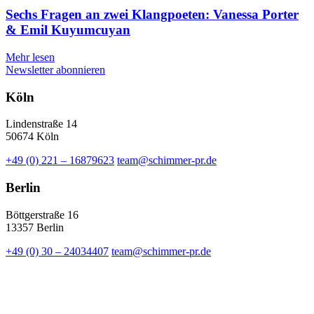
Sechs Fragen an zwei Klangpoeten: Vanessa Porter
& Emil Kuyumcuyan
Mehr lesen
Newsletter abonnieren
Köln
Lindenstraße 14
50674 Köln
+49 (0) 221 – 16879623
team@schimmer-pr.de
Berlin
Böttgerstraße 16
13357 Berlin
+49 (0) 30 – 24034407
team@schimmer-pr.de