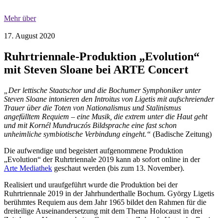
Mehr über
17. August 2020
Ruhrtriennale-Produktion „Evolution“
mit Steven Sloane bei ARTE Concert
„Der lettische Staatschor und die Bochumer Symphoniker unter
Steven Sloane intonieren den Introitus von Ligetis mit aufschreiender
Trauer über die Toten von Nationalismus und Stalinismus
angefülltem Requiem – eine Musik, die extrem unter die Haut geht
und mit Kornél Mundruczós Bildsprache eine fast schon
unheimliche symbiotische Verbindung eingeht.“
(Badische Zeitung)
Die aufwendige und begeistert aufgenommene Produktion
„Evolution“ der Ruhrtriennale 2019 kann ab sofort online in der
Arte Mediathek
geschaut werden (bis zum 13. November).
Realisiert und uraufgeführt wurde die Produktion bei der
Ruhrtriennale 2019 in der Jahrhunderthalle Bochum. György Ligetis
berühmtes Requiem aus dem Jahr 1965 bildet den Rahmen für die
dreiteilige Auseinandersetzung mit dem Thema Holocaust in drei