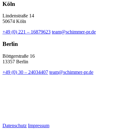
Köln
Lindenstraße 14
50674 Köln
+49 (0) 221 – 16879623
team@schimmer-pr.de
Berlin
Böttgerstraße 16
13357 Berlin
+49 (0) 30 – 24034407
team@schimmer-pr.de
Datenschutz
Impressum