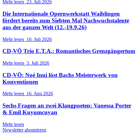
Mehr lesen
23. Juli 2026
Die Internationale Opernwerkstatt Waiblingen
fördert bereits zum Siebten Mal Nachwuchstalente
aus der ganzen Welt (12.-19.9.26)
Mehr lesen
10. Juli 2026
CD-VÖ Trio E.T.A.: Romantisches Grenzgängertum
Mehr lesen
3. Juli 2026
CD-VÖ: Noé Inui löst Bachs Meisterwerk von
Konventionen
Mehr lesen
16. Juni 2026
Sechs Fragen an zwei Klangpoeten: Vanessa Porter
& Emil Kuyumcuyan
Mehr lesen
Newsletter abonnieren