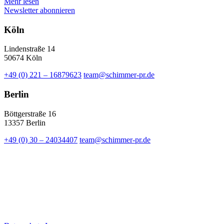
Mehr lesen
Newsletter abonnieren
Köln
Lindenstraße 14
50674 Köln
+49 (0) 221 – 16879623
team@schimmer-pr.de
Berlin
Böttgerstraße 16
13357 Berlin
+49 (0) 30 – 24034407
team@schimmer-pr.de