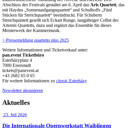
Abschluss des Festivals gestaltet am 6. April das
Aris Quartett
, das
mit Haydns „Sonnenaufgangsquartett“ und Schulhoffs „Fünf
Stücken für Streichquartett“ beeindruckt. Für Schuberts
Streichquintett gesellt sich Eckart Runge, langjähriger Cellist des
Artemis Quartetts, dazu und ergänzt das Ensemble für dieses
Meisterwerk der Kammermusik.
> Pressemeldung quartetto plus 2025
Weitere Informationen und Ticketverkauf unter:
pan.event Ticketbüro
Esterházyplatz 4
7000 Eisenstadt
tickets@panevent.at
+43 2682 65 0 65
Für weitere Informationen zu
classic
.Esterházy
Newsletter abonnieren
Aktuelles
23. Juli 2026
Die Internationale Opernwerkstatt Waiblingen