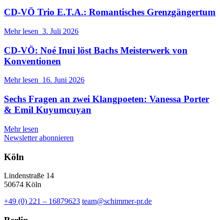
CD-VÖ Trio E.T.A.: Romantisches Grenzgängertum
Mehr lesen
3. Juli 2026
CD-VÖ: Noé Inui löst Bachs Meisterwerk von
Konventionen
Mehr lesen
16. Juni 2026
Sechs Fragen an zwei Klangpoeten: Vanessa Porter
& Emil Kuyumcuyan
Mehr lesen
Newsletter abonnieren
Köln
Lindenstraße 14
50674 Köln
+49 (0) 221 – 16879623
team@schimmer-pr.de