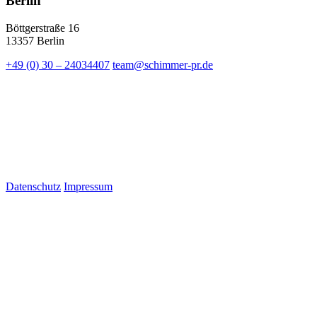
Berlin
Böttgerstraße 16
13357 Berlin
+49 (0) 30 – 24034407
team@schimmer-pr.de
Datenschutz
Impressum