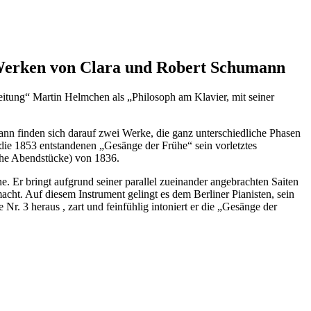
 Werken von Clara und Robert Schumann
eitung“ Martin Helmchen als „Philosoph am Klavier, mit seiner
finden sich darauf zwei Werke, die ganz unterschiedliche Phasen
die 1853 entstandenen „Gesänge der Frühe“ sein vorletztes
che Abendstücke) von 1836.
Er bringt aufgrund seiner parallel zueinander angebrachten Saiten
acht. Auf diesem Instrument gelingt es dem Berliner Pianisten, sein
 Nr. 3 heraus , zart und feinfühlig intoniert er die „Gesänge der