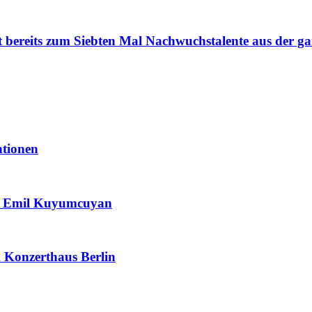
t bereits zum Siebten Mal Nachwuchstalente aus der ga
ntionen
 & Emil Kuyumcuyan
m Konzerthaus Berlin