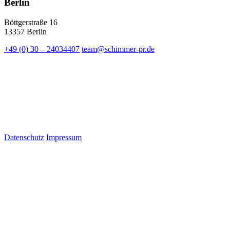
Berlin
Böttgerstraße 16
13357 Berlin
+49 (0) 30 – 24034407
team@schimmer-pr.de
Datenschutz
Impressum