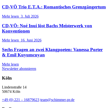
CD-VÖ Trio E.T.A.: Romantisches Grenzgängertum
Mehr lesen
3. Juli 2026
CD-VÖ: Noé Inui löst Bachs Meisterwerk von
Konventionen
Mehr lesen
16. Juni 2026
Sechs Fragen an zwei Klangpoeten: Vanessa Porter
& Emil Kuyumcuyan
Mehr lesen
Newsletter abonnieren
Köln
Lindenstraße 14
50674 Köln
+49 (0) 221 – 16879623
team@schimmer-pr.de