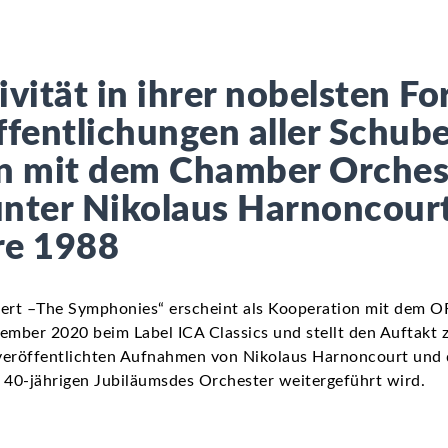
ivität in ihrer nobelsten Fo
ffentlichungen aller Schube
n mit dem Chamber Orches
nter Nikolaus Harnoncour
re 1988
rt –The Symphonies“ erscheint als Kooperation mit dem O
ember 2020 beim Label ICA Classics und stellt den Auftakt z
veröffentlichten Aufnahmen von Nikolaus Harnoncourt und 
s 40-jährigen Jubiläumsdes Orchester weitergeführt wird.