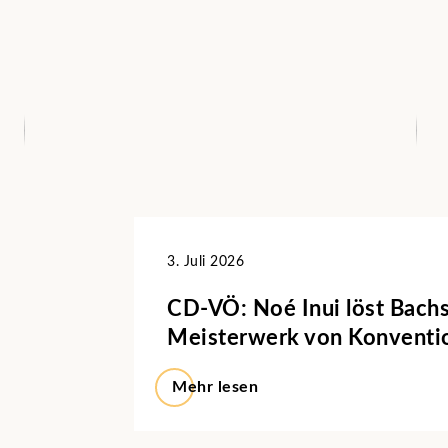
3. Juli 2026
CD-VÖ: Noé Inui löst Bach
Meisterwerk von Konventi
Mehr lesen