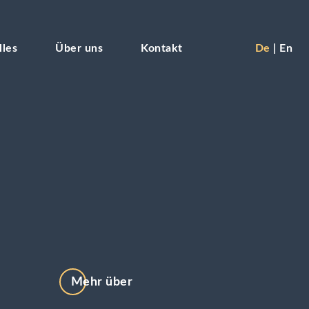
lles
Über uns
Kontakt
De
En
Mehr über