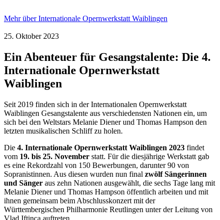
Mehr über Internationale Opernwerkstatt Waiblingen
25. Oktober 2023
Ein Abenteuer für Gesangstalente: Die 4.
Internationale Opernwerkstatt
Waiblingen
Seit 2019 finden sich in der Internationalen Opernwerkstatt
Waiblingen Gesangstalente aus verschiedensten Nationen ein, um
sich bei den Weltstars Melanie Diener und Thomas Hampson den
letzten musikalischen Schliff zu holen.
Die
4. Internationale Opernwerkstatt Waiblingen 2023
findet
vom
19. bis 25. November
statt. Für die diesjährige Werkstatt gab
es eine Rekordzahl von 150 Bewerbungen, darunter 90 von
Sopranistinnen. Aus diesen wurden nun final
zwölf Sängerinnen
und Sänger
aus zehn Nationen ausgewählt, die sechs Tage lang mit
Melanie Diener und Thomas Hampson öffentlich arbeiten und mit
ihnen gemeinsam beim Abschlusskonzert mit der
Württembergischen Philharmonie Reutlingen unter der Leitung von
Vlad Iftinca auftreten.