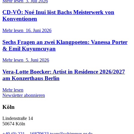
Mehr lesen
3. Juli 2026
CD-VÖ: Noé Inui löst Bachs Meisterwerk von
Konventionen
Mehr lesen
16. Juni 2026
Sechs Fragen an zwei Klangpoeten: Vanessa Porter
& Emil Kuyumcuyan
Mehr lesen
5. Juni 2026
Vera-Lotte Boecker: Artist in Residence 2026/2027
am Konzerthaus Berlin
Mehr lesen
Newsletter abonnieren
Köln
Lindenstraße 14
50674 Köln
+49 (0) 221 – 16879623
team@schimmer-pr.de