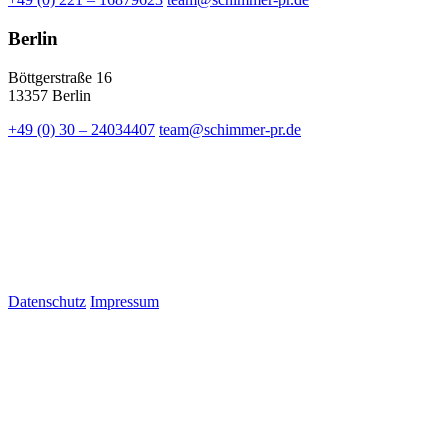
Berlin
Böttgerstraße 16
13357 Berlin
+49 (0) 30 – 24034407
team@schimmer-pr.de
Datenschutz
Impressum