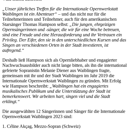
„Unser jährliches Treffen für die Internationale Opernwerkstatt
Waiblingen ist ein Abenteuer“
– und das nicht nur für die
Teilnehmerinnen und Teilnehmer, auch für den amerikanischen
Starsänger Thomas Hampson selbst:
„Die jungen, ehrgeizigen
Opernsängerinnen und -sänger, die wir für eine Woche betreuen,
sind eine Freude und eine Herausforderung und ihr Vertrauen ein
Privileg. Der Eifer, den sie in den unterschiedlichen Kursen und das
Singen an verschiedenen Orten in der Stadt investieren, ist
aufregend.“
Deshalb ließ Hampson sich als Opernliebhaber und engagierter
Nachwuchsausbilder auch nicht lange bitten, als ihn die international
gefeierte Sopranistin Melanie Diener aus Waiblingen fragte,
gemeinsam mit ihr und der Stadt Waiblingen im Jahr 2019 die
Internationale Opernwerkstatt Waiblingen zu gründen. Mit Erfolg
wie Hampson beschreibt:
„Waiblingen hat ein engagiertes
musikalisches Publikum und die Unterstützung der Stadt ist
bemerkenswert. Wir arbeiten hart, singen viel und die Stadt
erklingt.“
Die ausgewählten 12 Sängerinnen und Sänger für die Internationale
Opernwerkstatt Waiblingen 2023 sind:
1. Céline Akçag, Mezzo-Sopran (Schweiz)