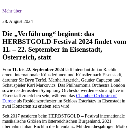
Mehr über
28. August 2024
Die „Verführung“ beginnt: das
HERBSTGOLD-Festival 2024 findet vom
11. – 22. September in Eisenstadt,
Österreich, statt
Vom
11. bis 22. September 2024
lädt Intendant Julian Rachlin
erneut internationale Künstlerinnen und Künstler nach Eisenstadt,
darunter Sir Bryn Terfel, Martha Argerich, Gautier Capuçon und
Schauspieler Karl Markovics. Das Philharmonia Orchestra London
sowie das Jerusalem Symphony Orchestra werden erstmalig live in
Eisenstadt zu erleben sein, während das
Chamber Orchestra of
Europe
als Residenzorchester im Schloss Esterházy in Eisenstadt in
zwei Konzerten zu erleben sein wird.
Seit 2017 gastieren beim HERBSTGOLD – Festival internationale
musikalische Größen im österreichischen Burgenland. 2021
übernahm Julian Rachlin die Intendanz. Mit dem diesjährigen Motto