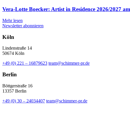
Vera-Lotte Boecker: Artist in Residence 2026/2027 a
Mehr lesen
Newsletter abonnieren
Köln
Lindenstraße 14
50674 Köln
+49 (0) 221 – 16879623
team@schimmer-pr.de
Berlin
Böttgerstraße 16
13357 Berlin
+49 (0) 30 – 24034407
team@schimmer-pr.de