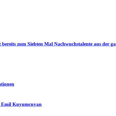
t bereits zum Siebten Mal Nachwuchstalente aus der ga
ntionen
 & Emil Kuyumcuyan