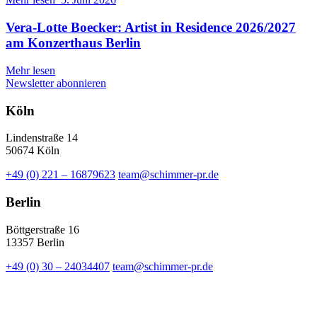
Vera-Lotte Boecker: Artist in Residence 2026/2027
am Konzerthaus Berlin
Mehr lesen
Newsletter abonnieren
Köln
Lindenstraße 14
50674 Köln
+49 (0) 221 – 16879623
team@schimmer-pr.de
Berlin
Böttgerstraße 16
13357 Berlin
+49 (0) 30 – 24034407
team@schimmer-pr.de