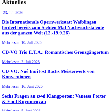
Aktuelles
23. Juli 2026
Die Internationale Opernwerkstatt Waiblingen
fördert bereits zum Siebten Mal Nachwuchstalente
aus der ganzen Welt (12.-19.9.26)
Mehr lesen
10. Juli 2026
CD-VÖ Trio E.T.A.: Romantisches Grenzgängertum
Mehr lesen
3. Juli 2026
CD-VÖ: Noé Inui löst Bachs Meisterwerk von
Konventionen
Mehr lesen
16. Juni 2026
Sechs Fragen an zwei Klangpoeten: Vanessa Porter
& Emil Kuyumcuyan
Mehr lesen
5. Juni 2026