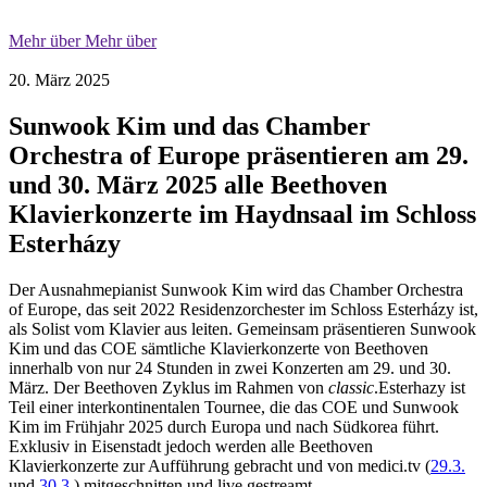
Mehr über
Mehr über
20. März 2025
Sunwook Kim und das Chamber
Orchestra of Europe präsentieren am 29.
und 30. März 2025 alle Beethoven
Klavierkonzerte im Haydnsaal im Schloss
Esterházy
Der Ausnahmepianist Sunwook Kim wird das Chamber Orchestra
of Europe, das seit 2022 Residenzorchester im Schloss Esterházy ist,
als Solist vom Klavier aus leiten. Gemeinsam präsentieren Sunwook
Kim und das COE sämtliche Klavierkonzerte von Beethoven
innerhalb von nur 24 Stunden in zwei Konzerten am 29. und 30.
März. Der Beethoven Zyklus im Rahmen von
classic
.Esterhazy ist
Teil einer interkontinentalen Tournee, die das COE und Sunwook
Kim im Frühjahr 2025 durch Europa und nach Südkorea führt.
Exklusiv in Eisenstadt jedoch werden alle Beethoven
Klavierkonzerte zur Aufführung gebracht und von medici.tv (
29.3.
und
30.3.
) mitgeschnitten und live gestreamt.