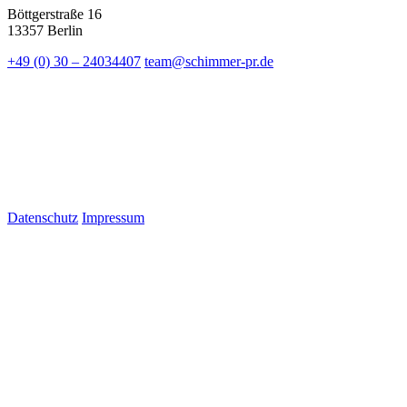
Böttgerstraße 16
13357 Berlin
+49 (0) 30 – 24034407
team@schimmer-pr.de
Datenschutz
Impressum