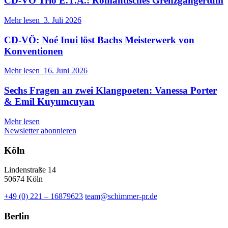
CD-VÖ Trio E.T.A.: Romantisches Grenzgängertum
Mehr lesen
3. Juli 2026
CD-VÖ: Noé Inui löst Bachs Meisterwerk von
Konventionen
Mehr lesen
16. Juni 2026
Sechs Fragen an zwei Klangpoeten: Vanessa Porter
& Emil Kuyumcuyan
Mehr lesen
Newsletter abonnieren
Köln
Lindenstraße 14
50674 Köln
+49 (0) 221 – 16879623
team@schimmer-pr.de
Berlin