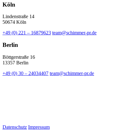
Köln
Lindenstraße 14
50674 Köln
+49 (0) 221 – 16879623
team@schimmer-pr.de
Berlin
Böttgerstraße 16
13357 Berlin
+49 (0) 30 – 24034407
team@schimmer-pr.de
Datenschutz
Impressum