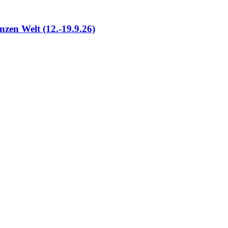
nzen Welt (12.-19.9.26)