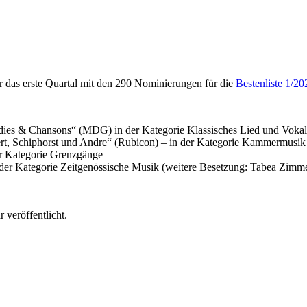
ür das erste Quartal mit den 290 Nominierungen für die
Bestenliste 1/20
dies & Chansons“ (MDG) in der Kategorie Klassisches Lied und Vokalr
t, Schiphorst und Andre“ (Rubicon) – in der Kategorie Kammermusik
r Kategorie Grenzgänge
n der Kategorie Zeitgenössische Musik (weitere Besetzung: Tabea Zimm
 veröffentlicht.