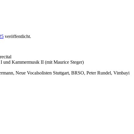
25
veröffentlicht.
ecital
 I und Kammermusik II (mit Maurice Steger)
ermann, Neue Vocalsolisten Stuttgart, BRSO, Peter Rundel, Vimbayi