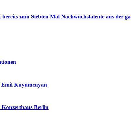
t bereits zum Siebten Mal Nachwuchstalente aus der ga
ntionen
 & Emil Kuyumcuyan
m Konzerthaus Berlin