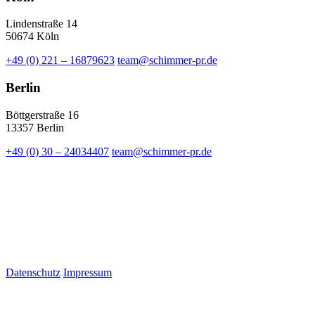
Lindenstraße 14
50674 Köln
+49 (0) 221 – 16879623
team@schimmer-pr.de
Berlin
Böttgerstraße 16
13357 Berlin
+49 (0) 30 – 24034407
team@schimmer-pr.de
Datenschutz
Impressum