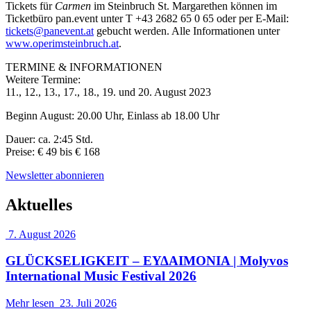
Tickets für
Carmen
im Steinbruch St. Margarethen können im
Ticketbüro pan.event unter T +43 2682 65 0 65 oder per E-Mail:
tickets@panevent.at
gebucht werden. Alle Informationen unter
www.operimsteinbruch.at
.
TERMINE & INFORMATIONEN
Weitere Termine:
11., 12., 13., 17., 18., 19. und 20. August 2023
Beginn August: 20.00 Uhr, Einlass ab 18.00 Uhr
Dauer: ca. 2:45 Std.
Preise: € 49 bis € 168
Newsletter abonnieren
Aktuelles
7. August 2026
GLÜCKSELIGKEIT – ΕΥΔΑΙΜΟΝΙΑ | Molyvos
International Music Festival 2026
Mehr lesen
23. Juli 2026