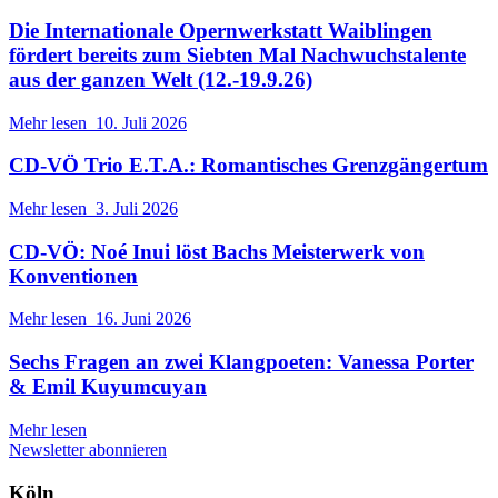
Die Internationale Opernwerkstatt Waiblingen
fördert bereits zum Siebten Mal Nachwuchstalente
aus der ganzen Welt (12.-19.9.26)
Mehr lesen
10. Juli 2026
CD-VÖ Trio E.T.A.: Romantisches Grenzgängertum
Mehr lesen
3. Juli 2026
CD-VÖ: Noé Inui löst Bachs Meisterwerk von
Konventionen
Mehr lesen
16. Juni 2026
Sechs Fragen an zwei Klangpoeten: Vanessa Porter
& Emil Kuyumcuyan
Mehr lesen
Newsletter abonnieren
Köln