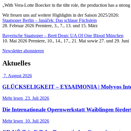
„With Vera-Lotte Boecker in the tilte role, the production has a stron
Wir freuen uns auf weitere Highlights in der Saison 2025/2026:
Staatsoper Berlin – Janáček: Das schlaue Füchslein
28. Februar 2026 Premiere, 3., 7., 13. und 15. März
Bayerische Staatsoper – Brett Dean: UA Of One Blood München
10. Mai 2026 Premiere, 10., 14., 17., 21. Mai sowie 27. und 29. Juni
Newsletter abonnieren
Aktuelles
7. August 2026
GLÜCKSELIGKEIT – ΕΥΔΑΙΜΟΝΙΑ | Molyvos Interna
Mehr lesen
23. Juli 2026
Die Internationale Opernwerkstatt Waiblingen förder
Mehr lesen
10. Juli 2026