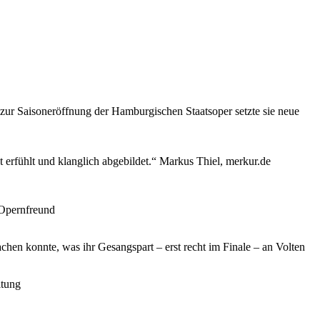
zur Saisoneröffnung der Hamburgischen Staatsoper setzte sie neue
 erfühlt und klanglich abgebildet.“ Markus Thiel, merkur.de
 Opernfreund
achen konnte, was ihr Gesangspart – erst recht im Finale – an Volten
itung