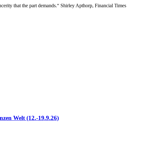
incerity that the part demands.“ Shirley Apthorp, Financial Times
nzen Welt (12.-19.9.26)