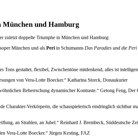
 in München und Hamburg
cker zuletzt doppelte Triumphe in München und Hamburg:
tsoper München und als
Peri
in Schumanns
Das Paradies und die Peri
s gestaltet, flexibel, Zwischentöne mitdenkend, alles ist intelligent
sungen von Vera-Lotte Boecker.“ Katharina Storck, Donaukurier
ewöhnlichen Beherrschung dynamischer Kontraste.“ Getong Feng, Der
rnde Charakter-Verkörperin, die schauspielerisch eindringlich sichtbar m
eiflung, an Strahlen, an Jubel.“ Reinhard J. Brembeck, Süddeutsche Ze
nden Vera-Lotte Boecker.“ Jürgen Kesting, FAZ