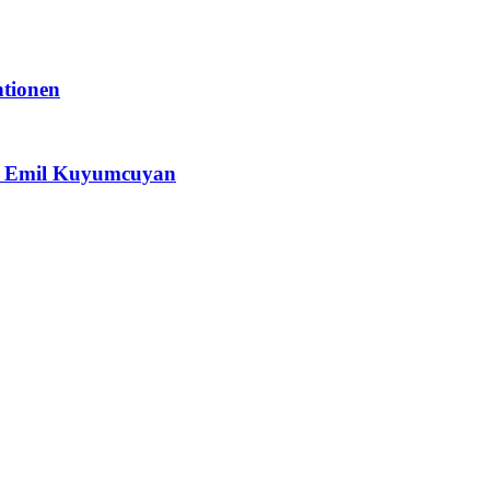
ntionen
 & Emil Kuyumcuyan