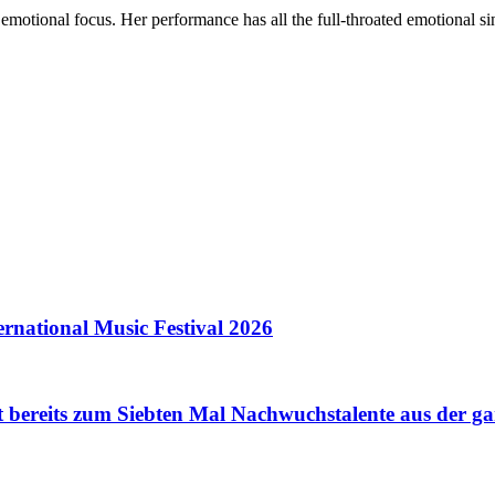
g emotional focus. Her performance has all the full-throated emotional s
tional Music Festival 2026
t bereits zum Siebten Mal Nachwuchstalente aus der ga