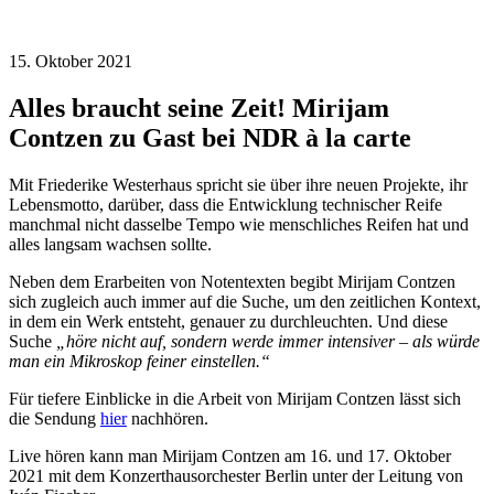
15. Oktober 2021
Alles braucht seine Zeit! Mirijam
Contzen zu Gast bei NDR à la carte
Mit Friederike Westerhaus spricht sie über ihre neuen Projekte, ihr
Lebensmotto, darüber, dass die Entwicklung technischer Reife
manchmal nicht dasselbe Tempo wie menschliches Reifen hat und
alles langsam wachsen sollte.
Neben dem Erarbeiten von Notentexten begibt Mirijam Contzen
sich zugleich auch immer auf die Suche, um den zeitlichen Kontext,
in dem ein Werk entsteht, genauer zu durchleuchten. Und diese
Suche
„höre nicht auf, sondern werde immer intensiver – als würde
man ein Mikroskop feiner einstellen.“
Für tiefere Einblicke in die Arbeit von Mirijam Contzen lässt sich
die Sendung
hier
nachhören.
Live hören kann man Mirijam Contzen am 16. und 17. Oktober
2021 mit dem Konzerthausorchester Berlin unter der Leitung von