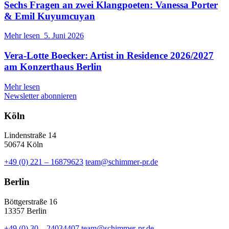
Sechs Fragen an zwei Klangpoeten: Vanessa Porter
& Emil Kuyumcuyan
Mehr lesen
5. Juni 2026
Vera-Lotte Boecker: Artist in Residence 2026/2027
am Konzerthaus Berlin
Mehr lesen
Newsletter abonnieren
Köln
Lindenstraße 14
50674 Köln
+49 (0) 221 – 16879623
team@schimmer-pr.de
Berlin
Böttgerstraße 16
13357 Berlin
+49 (0) 30 – 24034407
team@schimmer-pr.de